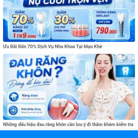
Ưu Đãi Đến 70% Dịch Vụ Nha Khoa Tại Mạo Khê
Những dấu hiệu đau răng khôn cần lưu ý đi thăm khám kiểm tra