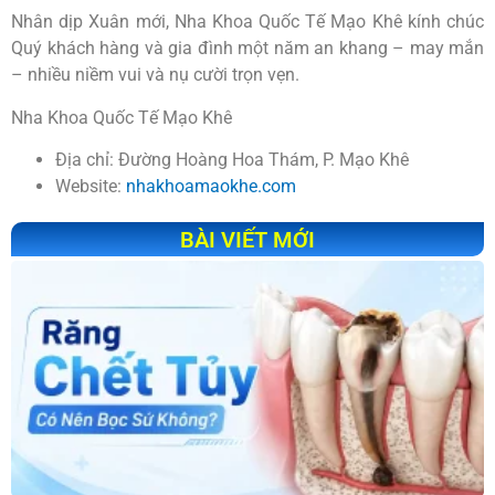
Nhân dịp Xuân mới, Nha Khoa Quốc Tế Mạo Khê kính chúc
Quý khách hàng và gia đình một năm an khang – may mắn
– nhiều niềm vui và nụ cười trọn vẹn.
Nha Khoa Quốc Tế Mạo Khê
Địa chỉ: Đường Hoàng Hoa Thám, P. Mạo Khê
Website:
nhakhoamaokhe.com
BÀI VIẾT MỚI