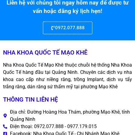
Liên hệ với chúng tôi ngay hôm nay để được tư
vấn hoặc đăng ký lịch hẹn!
0972.077.888
NHA KHOA QUỐC TẾ MẠO KHÊ
Nha Khoa Quốc Tế Mạo Khê thuộc chuỗi hệ thống Nha Khoa
Quốc Tế hàng đầu tại Quảng Ninh. Chuyên các dịch vụ nha
khoa cao cấp như niềng răng, trồng Implant, dịch vụ tẩy
trắng răng, dán răng sứ thẩm mỹ tại phường Mạo Khê
THÔNG TIN LIÊN HỆ
Địa chỉ: Đường Hoàng Hoa Thám, phường Mạo Khê, tỉnh
Quảng Ninh
Điện thoại: 0972.077.888 - 0977.179.015
Facebook: Nha Khoa Quốc Tế - Chi Nhánh Mạo Khê