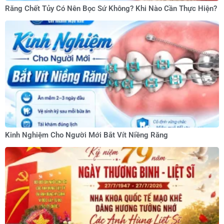
Răng Chết Tủy Có Nên Bọc Sứ Không? Khi Nào Cần Thực Hiện?
Kinh Nghiệm Cho Người Mới Bắt Vít Niềng Răng