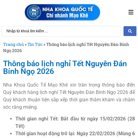
Tr
Gi
Trang chủ
»
Tin Tức
»
Thông báo lịch nghỉ Tết Nguyên Đán Bính
Ngọ 2026
Ki
Thông báo lịch nghỉ Tết Nguyên Đán
Bính Ngọ 2026
Ti
Nha Khoa Quốc Tế Mạo Khê xin trân trọng thông báo đến
Quý khách hàng lịch nghỉ Tết Nguyên Đán Bính Ngọ 2026 để
Kh
Quý khách thuận tiện sắp xếp thời gian thăm khám và chăm
sóc răng miệng.
Li
Thời gian nghỉ Tết: Bắt đầu từ ngày 15/02/2026 (28
Tết)
Thời gian hoạt động trở lại: Ngày 22/02/2026 (Mùng 6