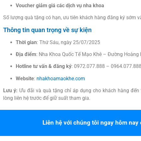
Voucher giảm giá các dịch vụ nha khoa
Số lượng quà tặng có hạn, ưu tiên khách hàng đăng ký sớm và 
Thông tin quan trọng về sự kiện
Thời gian
: Thứ Sáu, ngày 25/07/2025
Địa điểm
: Nha Khoa Quốc Tế Mạo Khê – Đường Hoàng 
Hotline tư vấn & đăng ký
: 0972.077.888 – 0964.077.88
Website
:
nhakhoamaokhe.com
Lưu ý:
Ưu đãi và quà tặng chỉ áp dụng cho khách hàng đến tr
lòng liên hệ trước để giữ suất tham gia.
Liên hệ với chúng tôi ngay hôm nay 