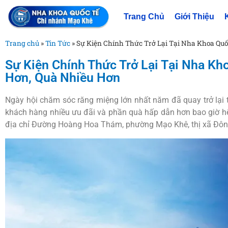
Trang Chủ
Giới Thiệu
Trang chủ
»
Tin Tức
»
Sự Kiện Chính Thức Trở Lại Tại Nha Khoa Qu
Sự Kiện Chính Thức Trở Lại Tại Nha K
Hơn, Quà Nhiều Hơn
Ngày hội chăm sóc răng miệng lớn nhất năm đã quay trở lại 
khách hàng nhiều ưu đãi và phần quà hấp dẫn hơn bao giờ hế
địa chỉ Đường Hoàng Hoa Thám, phường Mạo Khê, thị xã Đông