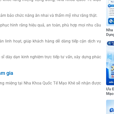
, đảm bảo chức năng ăn nhai và thẩm mỹ như răng thật.
phục hình răng hiệu quả, an toàn, phù hợp mọi nhu cầu
Nha 
Dụng
oán linh hoạt, giúp khách hàng dễ dàng tiếp cận dịch vụ
sĩ dày dạn kinh nghiệm trực tiếp tư vấn, xây dựng phác
am gia
ăng miệng tại Nha Khoa Quốc Tế Mạo Khê sẽ nhận được
Ưu Đ
Mạo