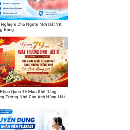
 Nghiệm Cho Người Mới Bắt Vít
ng Răng
 Khoa Quốc Tế Mạo Khê Dâng
g Tưởng Nhớ Các Anh Hùng Liệt