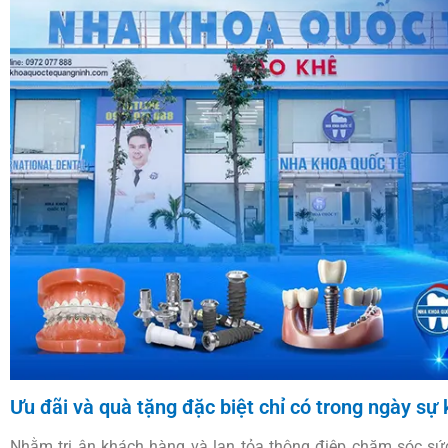
Ưu đãi và quà tặng đặc biệt chỉ có trong ngày sự 
Nhằm tri ân khách hàng và lan tỏa thông điệp chăm sóc s