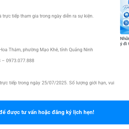
trực tiếp tham gia trong ngày diễn ra sự kiện.
Nhữn
ý đi
Hoa Thám, phường Mạo Khê, tỉnh Quảng Ninh
8 – 0973.077.888
ực tiếp trong ngày 25/07/2025. Số lượng giới hạn, vui
để được tư vấn hoặc đăng ký lịch hẹn!