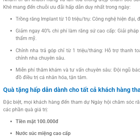
Khê mang đến chuỗi ưu đãi hấp dẫn duy nhất trong ngày:
Trồng răng Implant từ 10 triệu/trụ: Công nghệ hiện đại
Giảm ngay 40% chi phí làm răng sứ cao cấp: Giải pháp 
thẩm mỹ.
Chỉnh nha trả góp chỉ từ 1 triệu/tháng: Hỗ trợ thanh t
chỉnh nha chuyên sâu.
Miễn phí thăm khám và tư vấn chuyên sâu: Đội ngũ bác 
đồ điều trị cá nhân hóa, tận tâm.
Quà tặng hấp dẫn dành cho tất cả khách hàng th
Đặc biệt, mọi khách hàng đến tham dự Ngày hội chăm sóc r
các phần quà giá trị:
Tiền mặt 100.000đ
Nước súc miệng cao cấp