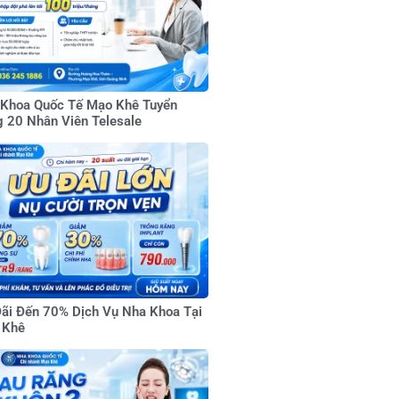
Khoa Quốc Tế Mạo Khê Tuyển
 20 Nhân Viên Telesale
ãi Đến 70% Dịch Vụ Nha Khoa Tại
 Khê